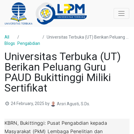
All
Universitas Terbuka (UT) Berikan Peluang Guru PAUD Bukittinggi Miliki Sertifikat
Blogs
Pengabdian
Universitas Terbuka (UT)
Berikan Peluang Guru
PAUD Bukittinggi Miliki
Sertifikat
24 February, 2025
by
Arsri Agusti, S.Ds.
KBRN, Bukittinggi: Pusat Pengabdian kepada
Masyarakat (PkM) Lembaga Penelitian dan