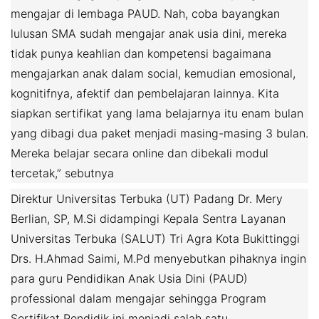
mengajar di lembaga PAUD. Nah, coba bayangkan
lulusan SMA sudah mengajar anak usia dini, mereka
tidak punya keahlian dan kompetensi bagaimana
mengajarkan anak dalam social, kemudian emosional,
kognitifnya, afektif dan pembelajaran lainnya. Kita
siapkan sertifikat yang lama belajarnya itu enam bulan
yang dibagi dua paket menjadi masing-masing 3 bulan.
Mereka belajar secara online dan dibekali modul
tercetak,” sebutnya
Direktur Universitas Terbuka (UT) Padang Dr. Mery
Berlian, SP, M.Si didampingi Kepala Sentra Layanan
Universitas Terbuka (SALUT) Tri Agra Kota Bukittinggi
Drs. H.Ahmad Saimi, M.Pd menyebutkan pihaknya ingin
para guru Pendidikan Anak Usia Dini (PAUD)
professional dalam mengajar sehingga Program
Sertifikat Pendidik ini menjadi salah satu