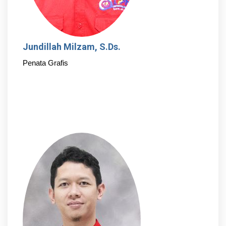
Jundillah Milzam, S.Ds.
Penata Grafis