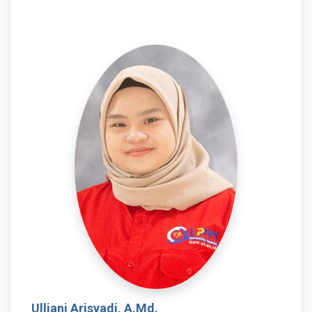
Ulliani Arisyadi, A.Md.