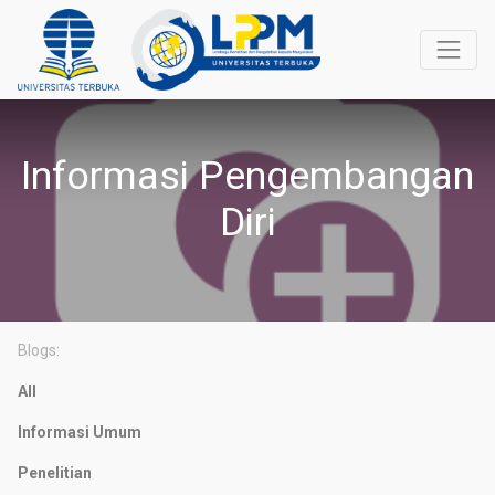
Informasi Pengembangan
Diri
Blogs:
All
Informasi Umum
Penelitian