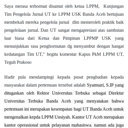
Saya merasa terhormat disamut oleh ketua LPPM,
Kunjungan
Tim Pengelola Jurnal UT ke LPPM USK Banda Aceh bertujuan
membekali mereka pengelola jurnal dlm memeroleh praktik baik
pengelolaan jurnal.
Dan UT sangat mengapresiasi atas sambutan
luar biasa dari Ketua dan Pimpinan LPPMP USK yang
menunjukkan rasa penghormatan dg menyambut dengan hangat
kedatangan Tim UT," begitu komentar Kapus PkM LPPM UT,
Teguh Prakoso
Hadir pula mendampingi kepada pusat pengbadian kepada
masyarakat dalam pertemuan tersebut adalah
Syamsuri, S.IP
yang
ditugaskan oleh Rektor Universitas Terbuka sebagai Direktur
Universitas Terbuka Banda Aceh yang menyatakan bahwa
pertemuan ini merupakan kesempatan bagi UT Banda Aceh untuk
mengenalkan kepda LPPM Unsiyah. Kantor UT Aceh merupakan
kantor operasional untuk pelayanan mahasiswa. namun ada juga