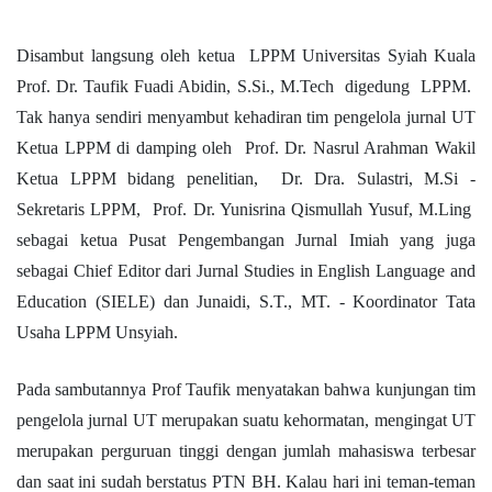
Disambut langsung oleh ketua LPPM Universitas Syiah Kuala
Prof. Dr. Taufik Fuadi Abidin, S.Si., M.Tech digedung LPPM.
Tak hanya sendiri menyambut kehadiran tim pengelola jurnal UT
Ketua LPPM di damping oleh Prof. Dr. Nasrul Arahman Wakil
Ketua LPPM bidang penelitian, Dr. Dra. Sulastri, M.Si -
Sekretaris LPPM, Prof. Dr. Yunisrina Qismullah Yusuf, M.Ling
sebagai ketua Pusat Pengembangan Jurnal Imiah yang juga
sebagai Chief Editor dari Jurnal Studies in English Language and
Education (SIELE) dan Junaidi, S.T., MT. - Koordinator Tata
Usaha LPPM Unsyiah.
Pada sambutannya Prof Taufik menyatakan bahwa kunjungan tim
pengelola jurnal UT merupakan suatu kehormatan, mengingat UT
merupakan perguruan tinggi dengan jumlah mahasiswa terbesar
dan saat ini sudah berstatus PTN BH. Kalau hari ini teman-teman