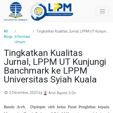
All
Tingkatkan Kualitas Jurnal, LPPM UT Kunjungi Banchmark ke LPPM Universitas Syiah Kuala
Blogs
Informasi
Umum
Tingkatkan Kualitas
Jurnal, LPPM UT Kunjungi
Banchmark ke LPPM
Universitas Syiah Kuala
5 December, 2023
by
Arsri Agusti, S.Ds.
Banda Aceh
, Dipimpin oleh ketua Pusat Pengbdian kepada