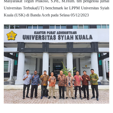
Masyarakat Teguh Prakoso, S.Pd., M.Hum. tim pengelola jurnal
Universitas Terbuka(UT) benchmark ke LPPM Universitas Syiah
Kuala (USK) di Banda Aceh pada Selasa 05/12/2023