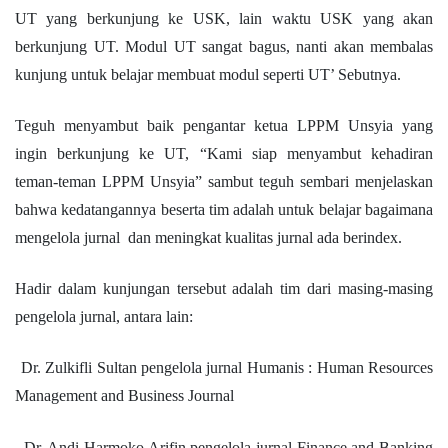
UT yang berkunjung ke USK, lain waktu USK yang akan
berkunjung UT. Modul UT sangat bagus, nanti akan membalas
kunjung untuk belajar membuat modul seperti UT’ Sebutnya.
Teguh menyambut baik pengantar ketua LPPM Unsyia yang
ingin berkunjung ke UT, “Kami siap menyambut kehadiran
teman-teman LPPM Unsyia” sambut teguh sembari menjelaskan
bahwa kedatangannya beserta tim adalah untuk belajar bagaimana
mengelola jurnal dan meningkat kualitas jurnal ada berindex.
Hadir dalam kunjungan tersebut adalah tim dari masing-masing
pengelola jurnal, antara lain:
Dr. Zulkifli Sultan pengelola jurnal Humanis : Human Resources
Management and Business Journal
Dr. Andi Harmoko Arifin pengelola jurnal
Finance and Banking